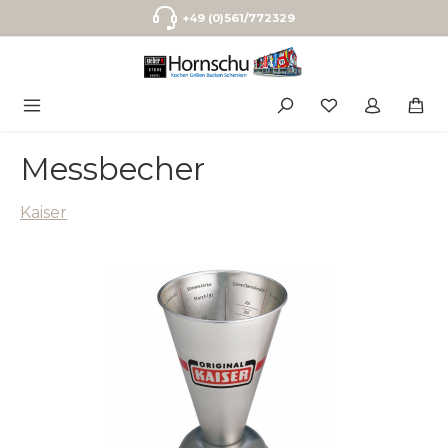
Zum Hauptinhalt springen
+49 (0)561/772329
Messbecher
Kaiser
Bildergalerie überspringen