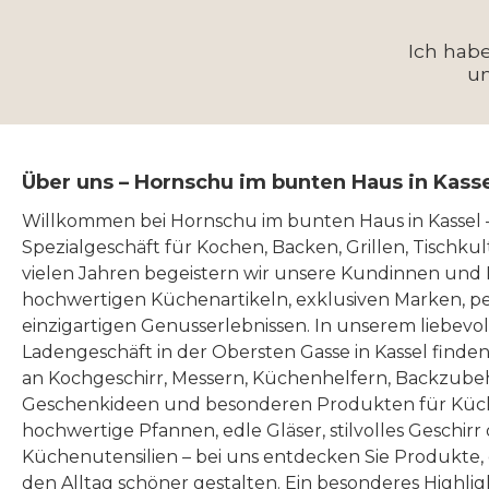
Ich hab
u
Über uns – Hornschu im bunten Haus in Kass
Willkommen bei Hornschu im bunten Haus in Kassel
Spezialgeschäft für Kochen, Backen, Grillen, Tischku
vielen Jahren begeistern wir unsere Kundinnen und
hochwertigen Küchenartikeln, exklusiven Marken, p
einzigartigen Genusserlebnissen. In unserem liebevo
Ladengeschäft in der Obersten Gasse in Kassel finde
an Kochgeschirr, Messern, Küchenhelfern, Backzubeh
Geschenkideen und besonderen Produkten für Küc
hochwertige Pfannen, edle Gläser, stilvolles Geschirr
Küchenutensilien – bei uns entdecken Sie Produkte
den Alltag schöner gestalten. Ein besonderes Highlig