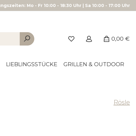
gszeiten: Mo - Fr 10:00 - 18:30 Uhr | Sa 10:00 - 17:00 Uhr
0,00 €
LIEBLINGSSTÜCKE
GRILLEN & OUTDOOR
Rösle