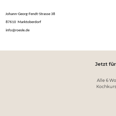
Johann-Georg-Fendt-Strasse 38
87610 Marktoberdorf
info@roesle.de
Jetzt fü
Alle 6 W
Kochkurs