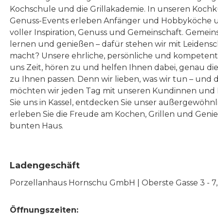
Kochschule und die Grillakademie. In unseren Kochk
Genuss-Events erleben Anfänger und Hobbyköche u
voller Inspiration, Genuss und Gemeinschaft. Gemeins
lernen und genießen – dafür stehen wir mit Leidensc
macht? Unsere ehrliche, persönliche und kompeten
uns Zeit, hören zu und helfen Ihnen dabei, genau die
zu Ihnen passen. Denn wir lieben, was wir tun – und 
möchten wir jeden Tag mit unseren Kundinnen und 
Sie uns in Kassel, entdecken Sie unser außergewöhn
erleben Sie die Freude am Kochen, Grillen und Geni
bunten Haus.
Ladengeschäft
Porzellanhaus Hornschu GmbH | Oberste Gasse 3 - 7, |
Öffnungszeiten: