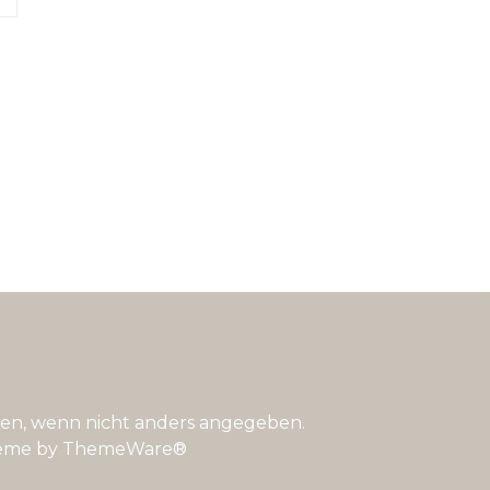
n, wenn nicht anders angegeben.
eme by
ThemeWare®