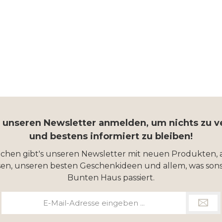
r unseren Newsletter anmelden, um nichts zu 
und bestens informiert zu bleiben!
ochen gibt's unseren Newsletter mit neuen Produkten, 
en, unseren besten Geschenkideen und allem, was sons
Bunten Haus passiert.
E-
Mail-
Adresse