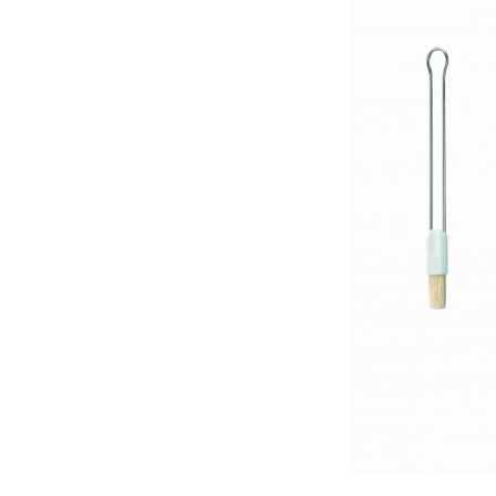
Bildergalerie überspringen