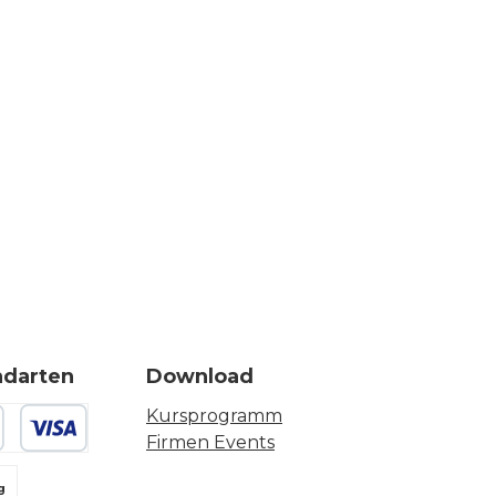
ndarten
Download
Kursprogramm
Firmen Events
 oder Debitkarte
g