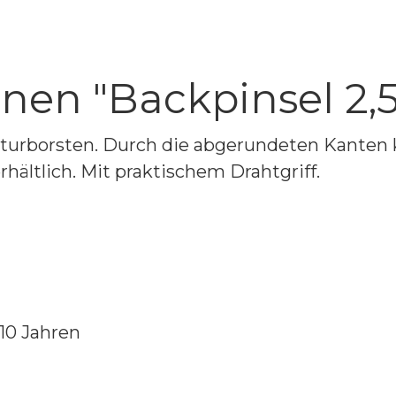
nen "Backpinsel 2,
aturborsten. Durch die abgerundeten Kanten k
hältlich. Mit praktischem Drahtgriff.
10 Jahren