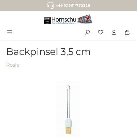
Zum Hauptinhalt springen
+49 (0)561/772329
Backpinsel 3,5 cm
Rösle
Bildergalerie überspringen