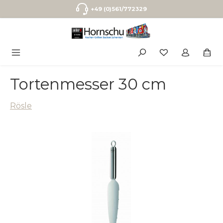
Zum Hauptinhalt springen
+49 (0)561/772329
Tortenmesser 30 cm
Rösle
Bildergalerie überspringen