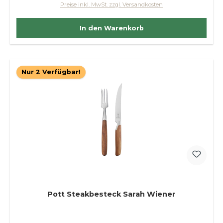
Preise inkl. MwSt. zzgl. Versandkosten
In den Warenkorb
Nur 2 Verfügbar!
Pott Steakbesteck Sarah Wiener