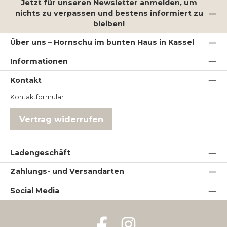
Jetzt für unseren Newsletter anmelden, um
nichts zu verpassen und bestens informiert zu
bleiben!
Über uns – Hornschu im bunten Haus in Kassel
Informationen
Kontakt
Kontaktformular
Vertrag widerrufen
Ladengeschäft
Zahlungs- und Versandarten
Social Media