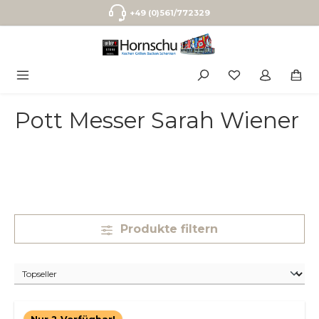
Zum Hauptinhalt springen
+49 (0)561/772329
Pott Messer Sarah Wiener
Produkte filtern