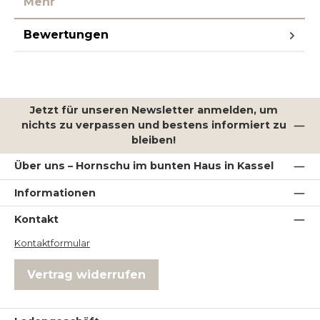
Mehr
Bewertungen
Jetzt für unseren Newsletter anmelden, um
nichts zu verpassen und bestens informiert zu
bleiben!
Über uns – Hornschu im bunten Haus in Kassel
Informationen
Kontakt
Kontaktformular
Vertrag widerrufen