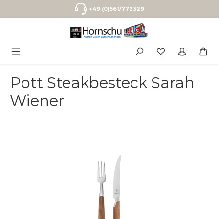
Zum Hauptinhalt springen
+49 (0)561/772329
Pott Steakbesteck Sarah
Wiener
Bildergalerie überspringen