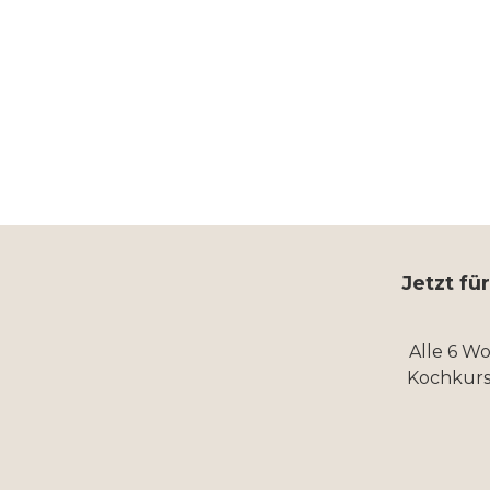
Jetzt fü
Alle 6 W
Kochkurs