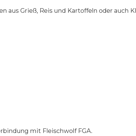
 aus Grieß, Reis und Kartoffeln oder auch K
erbindung mit Fleischwolf FGA.