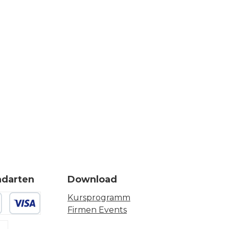
ndarten
Download
Kursprogramm
Firmen Events
 oder Debitkarte