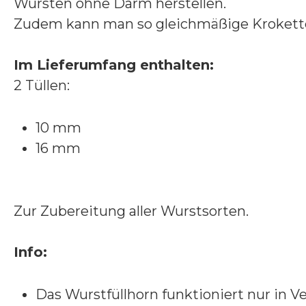
Würsten ohne Darm herstellen.
Zudem kann man so gleichmäßige Kroketten
Im Lieferumfang enthalten:
2 Tüllen:
10 mm
16 mm
Zur Zubereitung aller Wurstsorten.
Info:
Das Wurstfüllhorn funktioniert nur in V