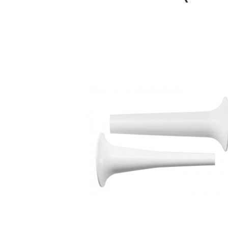
Bildergalerie überspringen