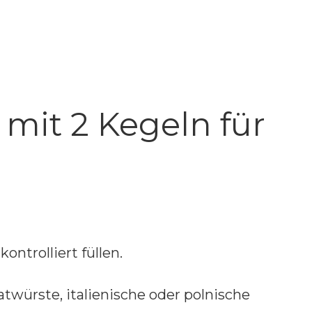
mit 2 Kegeln für
ntrolliert füllen.
würste, italienische oder polnische