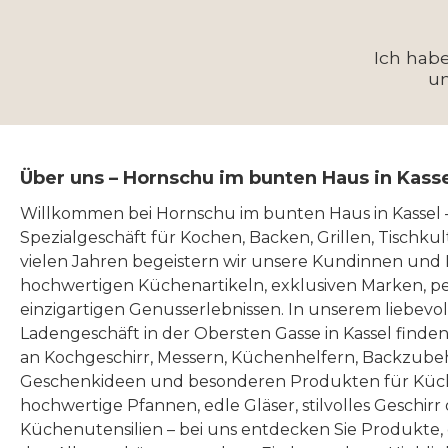
Ich hab
u
Über uns – Hornschu im bunten Haus in Kass
Willkommen bei Hornschu im bunten Haus in Kassel
Spezialgeschäft für Kochen, Backen, Grillen, Tischku
vielen Jahren begeistern wir unsere Kundinnen und
hochwertigen Küchenartikeln, exklusiven Marken, p
einzigartigen Genusserlebnissen. In unserem liebevo
Ladengeschäft in der Obersten Gasse in Kassel finde
an Kochgeschirr, Messern, Küchenhelfern, Backzubeh
Geschenkideen und besonderen Produkten für Küc
hochwertige Pfannen, edle Gläser, stilvolles Geschirr
Küchenutensilien – bei uns entdecken Sie Produkte