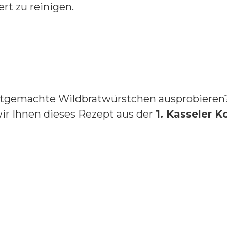
rt zu reinigen.
bstgemachte Wildbratwürstchen ausprobieren
wir Ihnen dieses Rezept aus der
1. Kasseler K