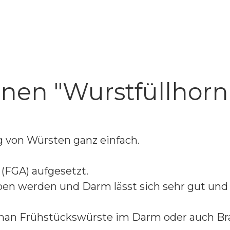
nen "Wurstfüllhorn 
g von Würsten ganz einfach.
 (FGA) aufgesetzt.
n werden und Darm lässt sich sehr gut und ko
man Frühstückswürste im Darm oder auch Brat