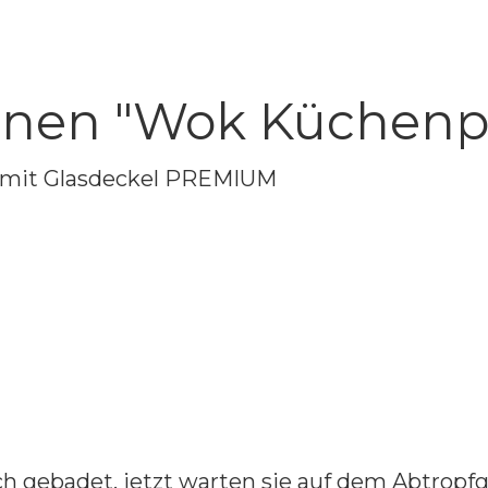
onen "Wok Küchenpr
 mit Glasdeckel PREMIUM
h gebadet, jetzt warten sie auf dem Abtropfg