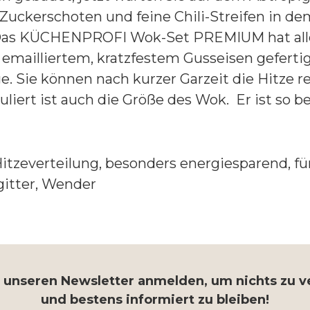
Zuckerschoten und feine Chili-Streifen in dem
 Das KÜCHENPROFI Wok-Set PREMIUM hat alle
 emailliertem, kratzfestem Gusseisen gefertigt
e. Sie können nach kurzer Garzeit die Hitze r
uliert ist auch die Größe des Wok. Er ist so 
Hitzeverteilung, besonders energiesparend, fü
gitter, Wender
r unseren Newsletter anmelden, um nichts zu 
und bestens informiert zu bleiben!