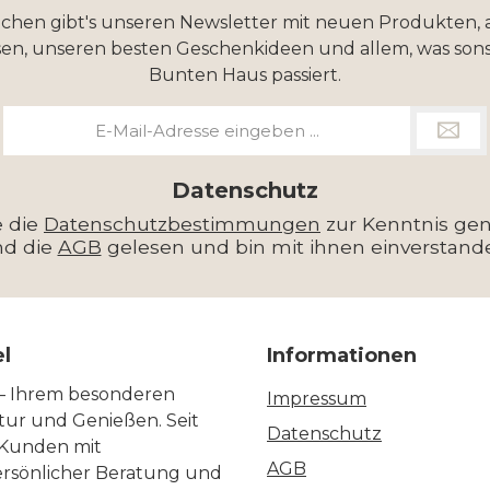
ochen gibt's unseren Newsletter mit neuen Produkten, 
en, unseren besten Geschenkideen und allem, was sons
Bunten Haus passiert.
E-
Mail-
Adresse
*
Datenschutz
e die
Datenschutzbestimmungen
zur Kenntnis g
nd die
AGB
gelesen und bin mit ihnen einverstand
el
Informationen
 – Ihrem besonderen
Impressum
ltur und Genießen. Seit
Datenschutz
 Kunden mit
AGB
ersönlicher Beratung und