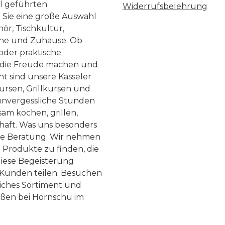
ll geführten
Widerrufsbelehrung
n Sie eine große Auswahl
ör, Tischkultur,
he und Zuhause. Ob
 oder praktische
, die Freude machen und
ht sind unsere Kasseler
ursen, Grillkursen und
nvergessliche Stunden
am kochen, grillen,
haft. Was uns besonders
te Beratung. Wir nehmen
 Produkte zu finden, die
diese Begeisterung
Kunden teilen. Besuchen
liches Sortiment und
eßen bei Hornschu im