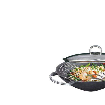
Bildergalerie überspringen