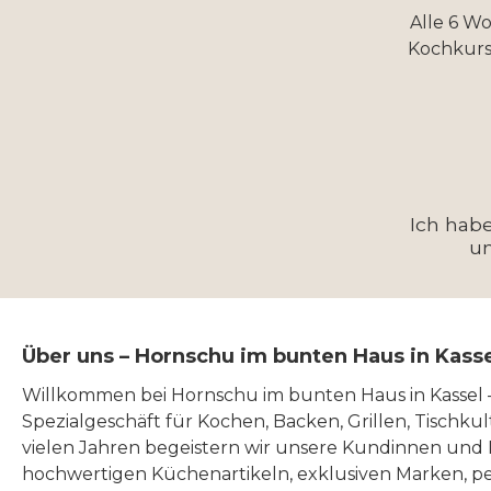
Alle 6 W
Kochkurs
Ich hab
u
Über uns – Hornschu im bunten Haus in Kass
Willkommen bei Hornschu im bunten Haus in Kassel
Spezialgeschäft für Kochen, Backen, Grillen, Tischku
vielen Jahren begeistern wir unsere Kundinnen und
hochwertigen Küchenartikeln, exklusiven Marken, p