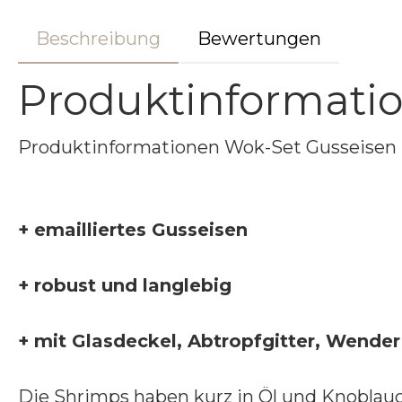
Beschreibung
Bewertungen
Produktinformati
Produktinformationen Wok-Set Gusseisen
+ emailliertes Gusseisen
+ robust und langlebig
+ mit Glasdeckel, Abtropfgitter, Wender
Die Shrimps haben kurz in Öl und Knoblauc