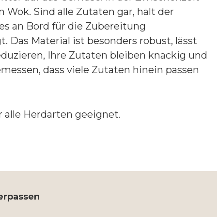
 Wok. Sind alle Zutaten gar, hält der
s an Bord für die Zubereitung
. Das Material ist besonders robust, lässt
eduzieren, Ihre Zutaten bleiben knackig und
bemessen, dass viele Zutaten hinein passen
r alle Herdarten geeignet.
verpassen