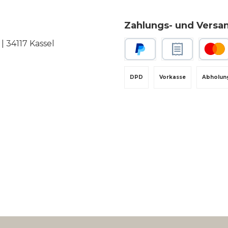
Zahlungs- und Versa
 34117 Kassel
PayPal
Rechnungskauf
Kredit-
DPD
Vorkasse
Abholun