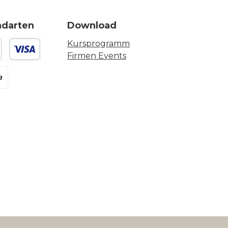
ndarten
Download
Kursprogramm
Firmen Events
 oder Debitkarte
g