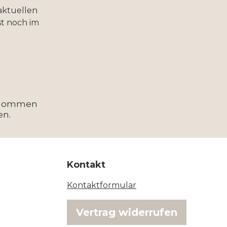
aktuellen
t noch im
enommen
en.
Kontakt
Kontaktformular
Vertrag widerrufen