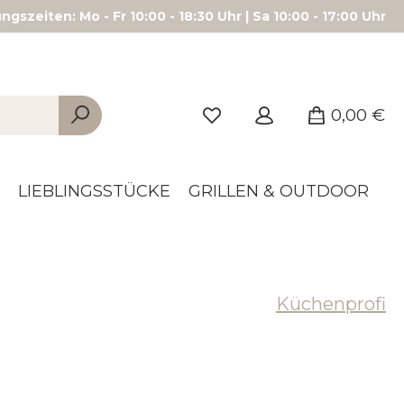
gszeiten: Mo - Fr 10:00 - 18:30 Uhr | Sa 10:00 - 17:00 Uhr
0,00 €
LIEBLINGSSTÜCKE
GRILLEN & OUTDOOR
Küchenprofi