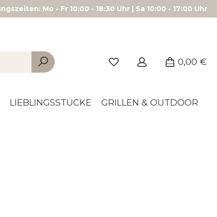
gszeiten: Mo - Fr 10:00 - 18:30 Uhr | Sa 10:00 - 17:00 Uhr
0,00 €
LIEBLINGSSTÜCKE
GRILLEN & OUTDOOR