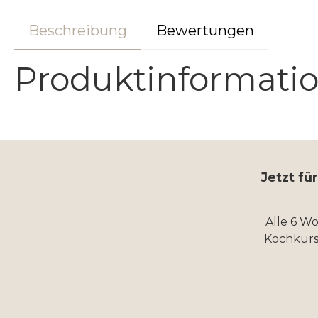
Beschreibung
Bewertungen
Produktinformati
Jetzt fü
Alle 6 W
Kochkurs