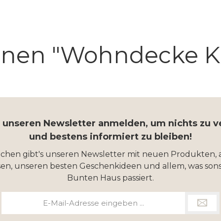
onen "Wohndecke K
r unseren Newsletter anmelden, um nichts zu 
und bestens informiert zu bleiben!
ochen gibt's unseren Newsletter mit neuen Produkten, 
en, unseren besten Geschenkideen und allem, was sons
Bunten Haus passiert.
E-
Mail-
Adresse