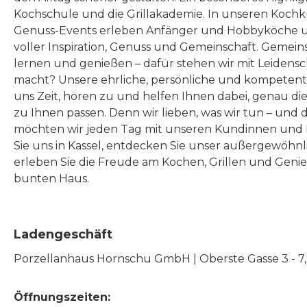
Kochschule und die Grillakademie. In unseren Kochk
Genuss-Events erleben Anfänger und Hobbyköche u
voller Inspiration, Genuss und Gemeinschaft. Gemeins
lernen und genießen – dafür stehen wir mit Leidensc
macht? Unsere ehrliche, persönliche und kompeten
uns Zeit, hören zu und helfen Ihnen dabei, genau die
zu Ihnen passen. Denn wir lieben, was wir tun – und 
möchten wir jeden Tag mit unseren Kundinnen und 
Sie uns in Kassel, entdecken Sie unser außergewöhn
erleben Sie die Freude am Kochen, Grillen und Geni
bunten Haus.
Ladengeschäft
Porzellanhaus Hornschu GmbH | Oberste Gasse 3 - 7, |
Öffnungszeiten: