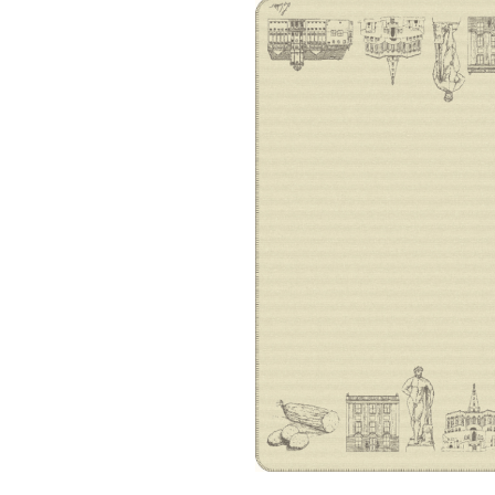
Bildergalerie überspringen