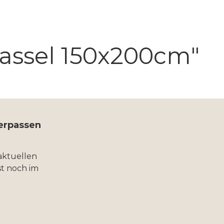
assel 150x200cm"
verpassen
aktuellen
t noch im