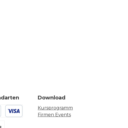
ndarten
Download
Kursprogramm
Firmen Events
 oder Debitkarte
g