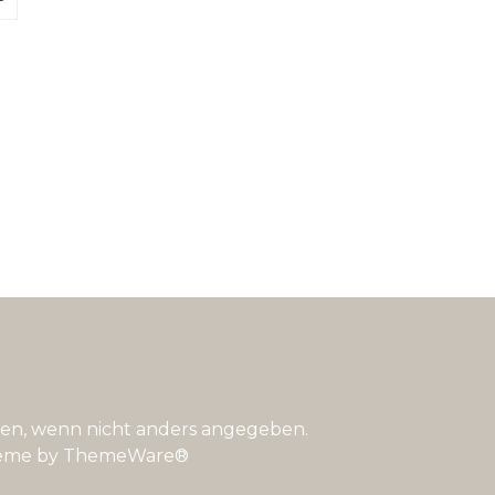
n, wenn nicht anders angegeben.
eme by
ThemeWare®