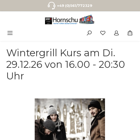
Zum Hauptinhalt springen
+49 (0)561/772329
Wintergrill Kurs am Di.
29.12.26 von 16.00 - 20:30
Uhr
Bildergalerie überspringen