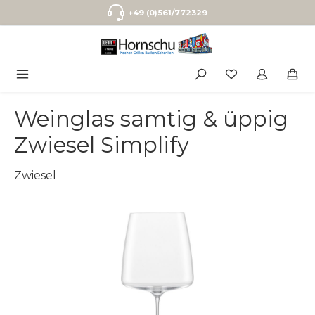
Zum Hauptinhalt springen
+49 (0)561/772329
Weinglas samtig & üppig
Zwiesel Simplify
Zwiesel
Bildergalerie überspringen