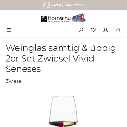
Zum Hauptinhalt springen
+49 (0)561/772329
Weinglas samtig & üppig
2er Set Zwiesel Vivid
Seneses
Zwiesel
Bildergalerie überspringen