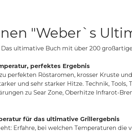
nen "Weber`s Ulti
Das ultimative Buch mit über 200 großartige
emperatur, perfektes Ergebnis
 zu perfekten Röstaromen, krosser Kruste und
ker und sehr starker Hitze. Technik, Tools, T
rungen zu Sear Zone, Oberhitze Infrarot-Brenn
eratur für das ultimative Grillergebnis
eht: Erfahre, bei welchen Temperaturen die v