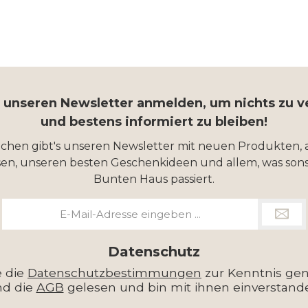
r unseren Newsletter anmelden, um nichts zu 
und bestens informiert zu bleiben!
ochen gibt's unseren Newsletter mit neuen Produkten, 
en, unseren besten Geschenkideen und allem, was sons
Bunten Haus passiert.
E-
Mail-
Adresse
*
Datenschutz
e die
Datenschutzbestimmungen
zur Kenntnis g
nd die
AGB
gelesen und bin mit ihnen einverstand