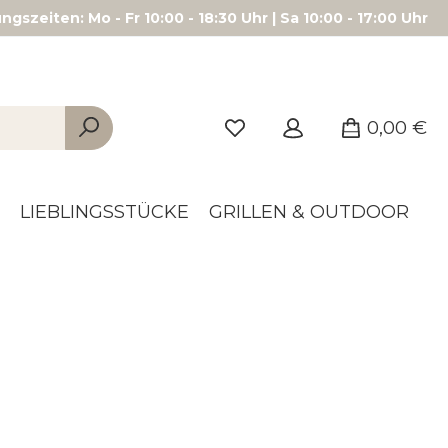
gszeiten: Mo - Fr 10:00 - 18:30 Uhr | Sa 10:00 - 17:00 Uhr
0,00 €
LIEBLINGSSTÜCKE
GRILLEN & OUTDOOR