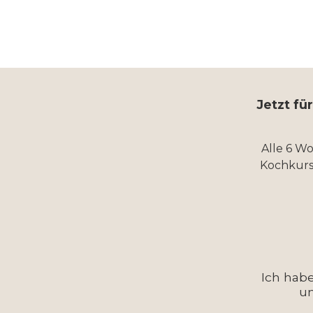
Jetzt fü
Alle 6 W
Kochkurs
Ich hab
u