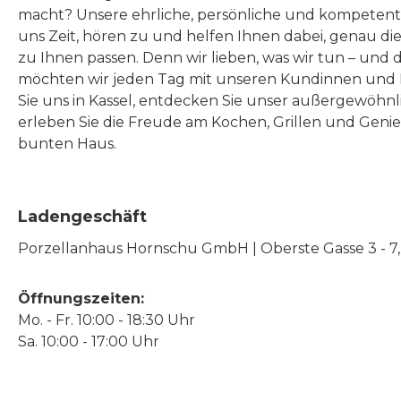
macht? Unsere ehrliche, persönliche und kompeten
uns Zeit, hören zu und helfen Ihnen dabei, genau die
zu Ihnen passen. Denn wir lieben, was wir tun – und 
möchten wir jeden Tag mit unseren Kundinnen und 
Sie uns in Kassel, entdecken Sie unser außergewöhn
erleben Sie die Freude am Kochen, Grillen und Geni
bunten Haus.
Ladengeschäft
Porzellanhaus Hornschu GmbH | Oberste Gasse 3 - 7, |
Öffnungszeiten:
Mo. - Fr. 10:00 - 18:30 Uhr
Sa. 10:00 - 17:00 Uhr