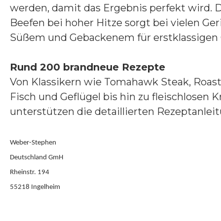
werden, damit das Ergebnis perfekt wird.
Beefen bei hoher Hitze sorgt bei vielen Ge
Süßem und Gebackenem für erstklassigen G
Rund 200 brandneue Rezepte
Von Klassikern wie Tomahawk Steak, Roastb
Fisch und Geflügel bis hin zu fleischlosen
unterstützen die detaillierten Rezeptanle
Weber-Stephen
Deutschland GmH
Rheinstr. 194
55218 Ingelheim