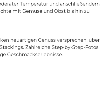
 moderater Temperatur und anschließendem
richte mit Gemüse und Obst bis hin zu
niken neuartigen Genuss versprechen, über
 Stackings. Zahlreiche Step-by-Step-Fotos
tige Geschmackserlebnisse.