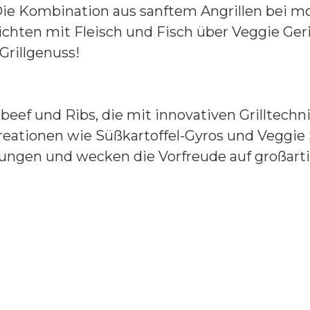
 Die Kombination aus sanftem Angrillen bei
richten mit Fleisch und Fisch über Veggie Ge
rillgenuss!
eef und Ribs, die mit innovativen Grilltech
 Kreationen wie Süßkartoffel-Gyros und Veggie
itungen und wecken die Vorfreude auf großar