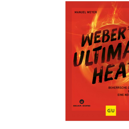
Bildergalerie überspringen