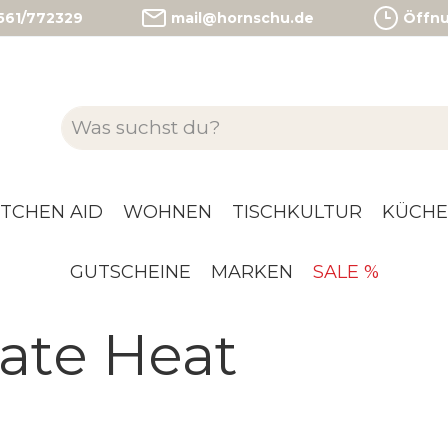
)561/772329
mail@hornschu.de
Öffnun
ITCHEN AID
WOHNEN
TISCHKULTUR
KÜCHE
GUTSCHEINE
MARKEN
SALE %
ate Heat