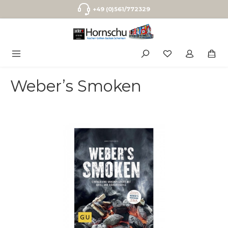
Zum Hauptinhalt springen
+49 (0)561/772329
Weber’s Smoken
Bildergalerie überspringen