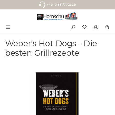
Zum Hauptinhalt springen
+49 (0)561/772329
Weber's Hot Dogs - Die
besten Grillrezepte
Bildergalerie überspringen