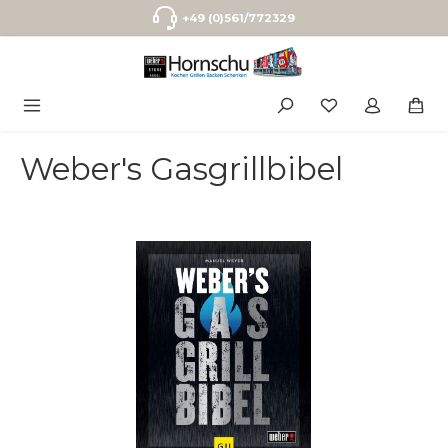
Zum Hauptinhalt springen
+49 (0)561/772329
Weber's Gasgrillbibel
Bildergalerie überspringen