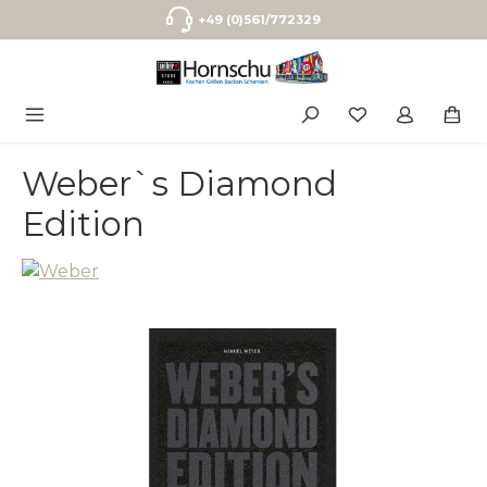
Zum Hauptinhalt springen
+49 (0)561/772329
Weber`s Diamond
Edition
Bildergalerie überspringen