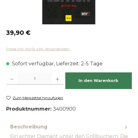
Regulärer Preis:
39,90 €
Preise inkl. MwSt. zzgl. Versandkosten
Sofort verfügbar, Lieferzeit: 2-5 Tage
Produkt Anzahl: Gib den gewünschten Wert ein oder benutze die Schaltfläch
In den Warenkorb
Zum Merkzettel hinzufügen
Produktnummer:
3400900
Beschreibung
Ein echter Diamant unter den Grillbüchern: Die