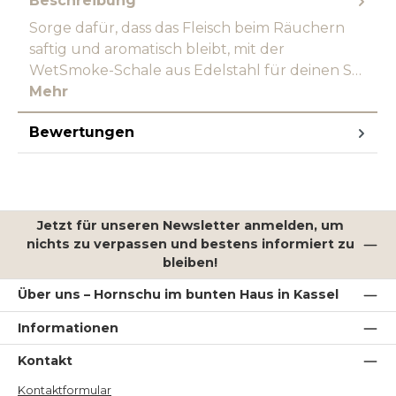
Beschreibung
Sorge dafür, dass das Fleisch beim Räuchern
saftig und aromatisch bleibt, mit der
WetSmoke-Schale aus Edelstahl für deinen S…
Mehr
Bewertungen
Jetzt für unseren Newsletter anmelden, um
nichts zu verpassen und bestens informiert zu
bleiben!
Über uns – Hornschu im bunten Haus in Kassel
Informationen
Kontakt
Kontaktformular