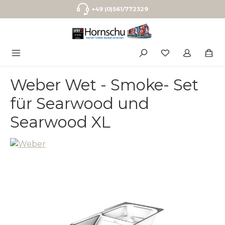
Zum Hauptinhalt springen
+49 (0)561/772329
Weber Wet - Smoke- Set
für Searwood und
Searwood XL
Bildergalerie überspringen