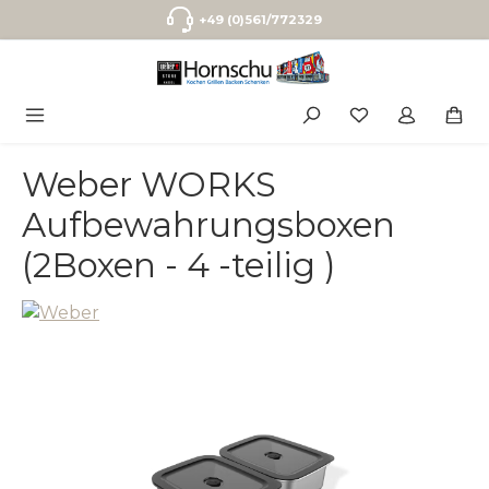
Zum Hauptinhalt springen
+49 (0)561/772329
Weber WORKS
Aufbewahrungsboxen
(2Boxen - 4 -teilig )
Bildergalerie überspringen