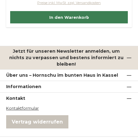
Preise inkl. MwSt. zzgl. Versandkosten
In den Warenkorb
Jetzt für unseren Newsletter anmelden, um
nichts zu verpassen und bestens informiert zu
bleiben!
Über uns – Hornschu im bunten Haus in Kassel
Informationen
Kontakt
Kontaktformular
Vertrag widerrufen