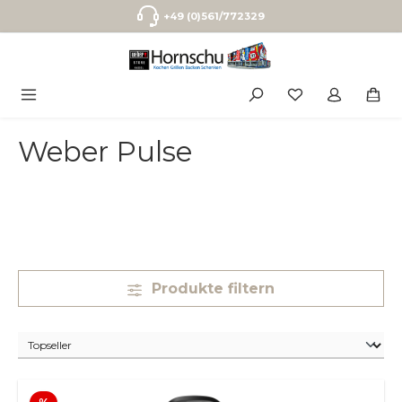
Zum Hauptinhalt springen
+49 (0)561/772329
Weber Pulse
Produkte filtern
Rabatt