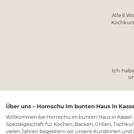
Alle 6 W
Kochkurs
Ich hab
u
Über uns – Hornschu im bunten Haus in Kass
Willkommen bei Hornschu im bunten Haus in Kassel
Spezialgeschäft für Kochen, Backen, Grillen, Tischku
vielen Jahren begeistern wir unsere Kundinnen und