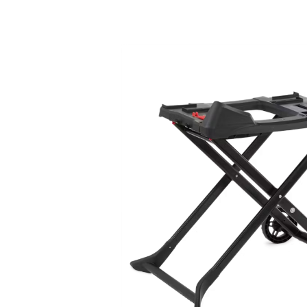
Bildergalerie überspringen