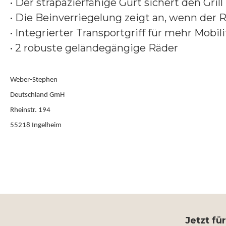
• Der strapazierfähige Gurt sichert den Gril
• Die Beinverriegelung zeigt an, wenn der 
• Integrierter Transportgriff für mehr Mobili
• 2 robuste geländegängige Räder
Weber-Stephen
Deutschland GmH
Rheinstr. 194
55218 Ingelheim
Jetzt fü