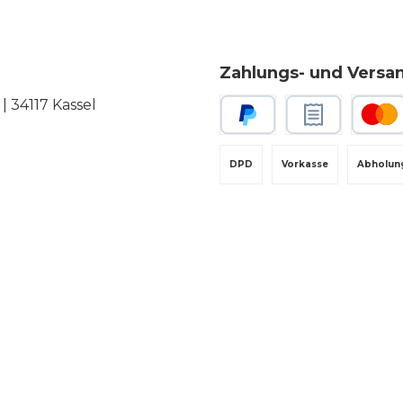
Zahlungs- und Versa
 34117 Kassel
PayPal
Rechnungskauf
Kredit-
DPD
Vorkasse
Abholun