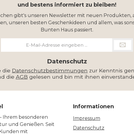
und bestens informiert zu bleiben!
ochen gibt's unseren Newsletter mit neuen Produkten, 
en, unseren besten Geschenkideen und allem, was sons
Bunten Haus passiert.
E-
Mail-
Adresse
*
Datenschutz
e die
Datenschutzbestimmungen
zur Kenntnis g
nd die
AGB
gelesen und bin mit ihnen einverstand
el
Informationen
 – Ihrem besonderen
Impressum
ltur und Genießen. Seit
Datenschutz
 Kunden mit