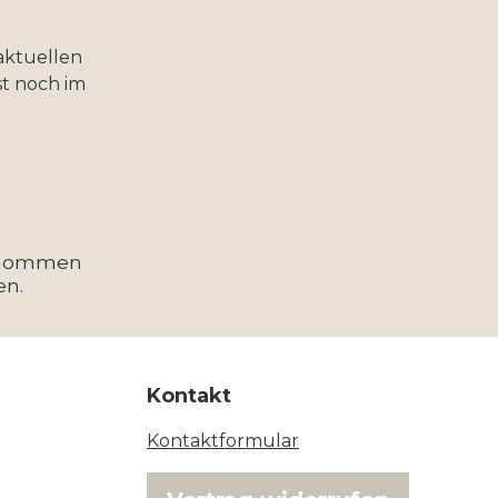
aktuellen
t noch im
enommen
en.
Kontakt
Kontaktformular