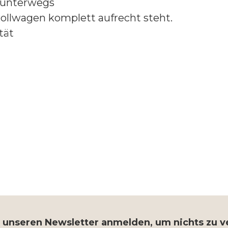
l unterwegs
Rollwagen komplett aufrecht steht.
tät
r unseren Newsletter anmelden, um nichts zu 