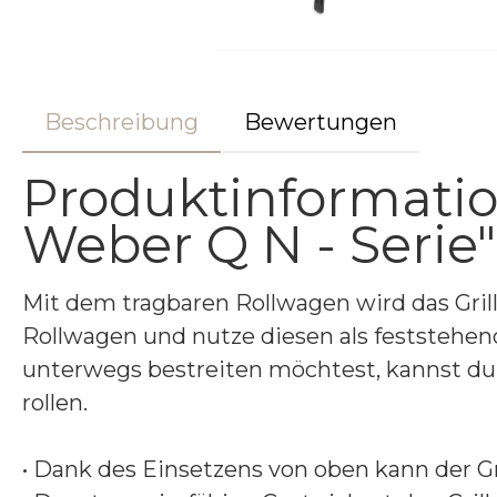
Beschreibung
Bewertungen
Produktinformatio
Weber Q N - Serie"
Mit dem tragbaren Rollwagen wird das Gril
Rollwagen und nutze diesen als feststehe
unterwegs bestreiten möchtest, kannst du
rollen.
• Dank des Einsetzens von oben kann der Gr