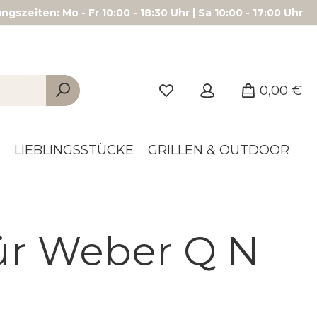
gszeiten: Mo - Fr 10:00 - 18:30 Uhr | Sa 10:00 - 17:00 Uhr
0,00 €
LIEBLINGSSTÜCKE
GRILLEN & OUTDOOR
ür Weber Q N