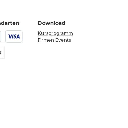
ndarten
Download
Kursprogramm
Firmen Events
 oder Debitkarte
g