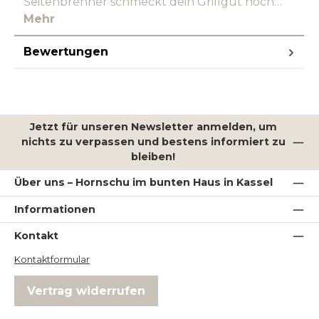
Seitenbrenner schmeckt dein Grillgut noch…
Mehr
Bewertungen
Jetzt für unseren Newsletter anmelden, um
nichts zu verpassen und bestens informiert zu
bleiben!
Über uns – Hornschu im bunten Haus in Kassel
Informationen
Kontakt
Kontaktformular
Vertrag widerrufen