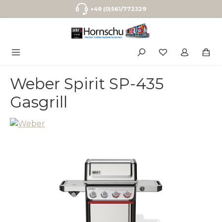
Zum Hauptinhalt springen
+49 (0)561/772329
Weber Spirit SP-435
Gasgrill
Bildergalerie überspringen