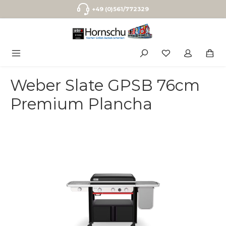
Zum Hauptinhalt springen
+49 (0)561/772329
Weber Slate GPSB 76cm
Premium Plancha
Bildergalerie überspringen