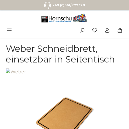
Zum Hauptinhalt springen
+49 (0)561/772329
Weber Schneidbrett,
einsetzbar in Seitentisch
Bildergalerie überspringen