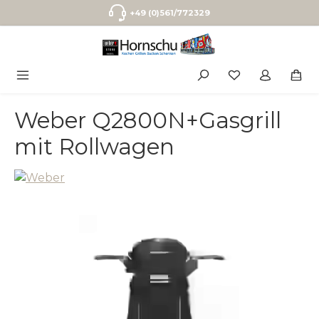
Zum Hauptinhalt springen
+49 (0)561/772329
Weber Q2800N+Gasgrill
mit Rollwagen
Bildergalerie überspringen