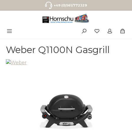
Zum Hauptinhalt springen
+49 (0)561/772329
Weber Q1100N Gasgrill
Bildergalerie überspringen