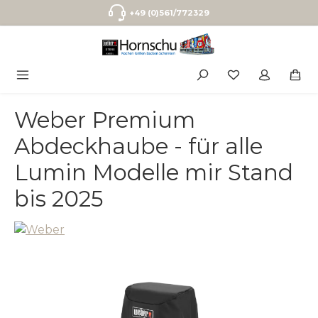
Zum Hauptinhalt springen
+49 (0)561/772329
Weber Premium
Abdeckhaube - für alle
Lumin Modelle mir Stand
bis 2025
Bildergalerie überspringen