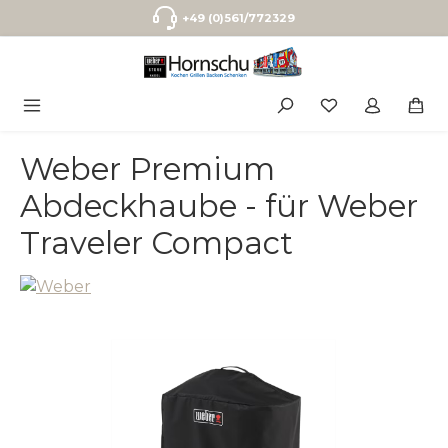
Zum Hauptinhalt springen
+49 (0)561/772329
Weber Premium
Abdeckhaube - für Weber
Traveler Compact
Bildergalerie überspringen