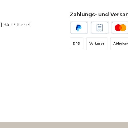
Zahlungs- und Versa
 34117 Kassel
PayPal
Rechnungskauf
Kredit-
DPD
Vorkasse
Abholun