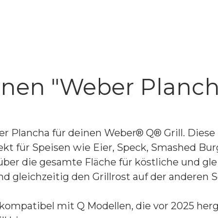
en "Weber Plancha,
er Plancha für deinen Weber® Q® Grill. Diese
ekt für Speisen wie Eier, Speck, Smashed Burg
g über die gesamte Fläche für köstliche und
und gleichzeitig den Grillrost auf der andere
 kompatibel mit Q Modellen, die vor 2025 her