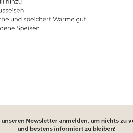
ll hinzu
usseisen
äche und speichert Wärme gut
iedene Speisen
r unseren Newsletter anmelden, um nichts zu 
und bestens informiert zu bleiben!