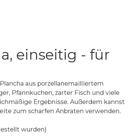
 einseitig - für
 Plancha aus porzellanemailliertem
er, Pfannkuchen, zarter Fisch und viele
 gleichmäßige Ergebnisse. Außerdem kannst
n Seite zum scharfen Anbraten verwenden.
gestellt wurden)