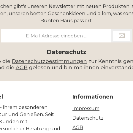
ochen gibt's unseren Newsletter mit neuen Produkten, 
en, unseren besten Geschenkideen und allem, was sons
Bunten Haus passiert.
E-
Mail-
Adresse
*
Datenschutz
e die
Datenschutzbestimmungen
zur Kenntnis g
nd die
AGB
gelesen und bin mit ihnen einverstand
el
Informationen
 – Ihrem besonderen
Impressum
ltur und Genießen. Seit
Datenschutz
 Kunden mit
AGB
ersönlicher Beratung und