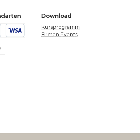
ndarten
Download
Kursprogramm
Firmen Events
 oder Debitkarte
g