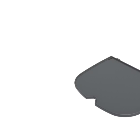
Bildergalerie überspringen