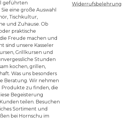
ll geführten
Widerrufsbelehrung
n Sie eine große Auswahl
ör, Tischkultur,
he und Zuhause. Ob
 oder praktische
, die Freude machen und
ht sind unsere Kasseler
ursen, Grillkursen und
nvergessliche Stunden
am kochen, grillen,
haft. Was uns besonders
te Beratung. Wir nehmen
 Produkte zu finden, die
diese Begeisterung
Kunden teilen. Besuchen
liches Sortiment und
eßen bei Hornschu im