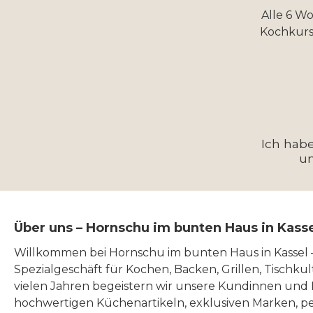
Alle 6 W
Kochkurs
Ich hab
u
Über uns – Hornschu im bunten Haus in Kass
Willkommen bei Hornschu im bunten Haus in Kassel
Spezialgeschäft für Kochen, Backen, Grillen, Tischku
vielen Jahren begeistern wir unsere Kundinnen und
hochwertigen Küchenartikeln, exklusiven Marken, p