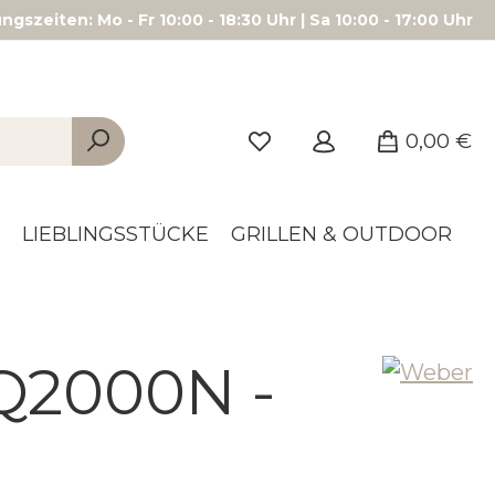
gszeiten: Mo - Fr 10:00 - 18:30 Uhr | Sa 10:00 - 17:00 Uhr
0,00 €
LIEBLINGSSTÜCKE
GRILLEN & OUTDOOR
 Q2000N -