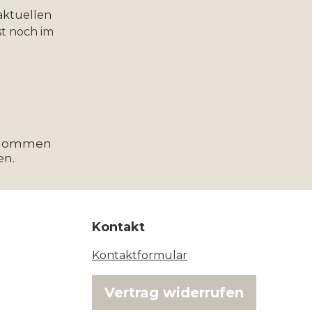
aktuellen
t noch im
enommen
en.
Kontakt
Kontaktformular
Vertrag widerrufen