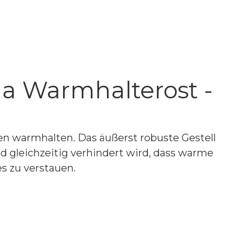
a Warmhalterost -
en warmhalten. Das äußerst robuste Gestell
nd gleichzeitig verhindert wird, dass warme
s zu verstauen.