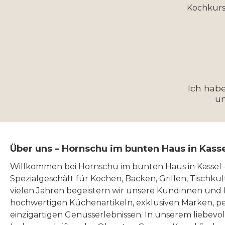
Kochkurs
Ich hab
u
Über uns – Hornschu im bunten Haus in Kass
Willkommen bei Hornschu im bunten Haus in Kassel
Spezialgeschäft für Kochen, Backen, Grillen, Tischku
vielen Jahren begeistern wir unsere Kundinnen und
hochwertigen Küchenartikeln, exklusiven Marken, p
einzigartigen Genusserlebnissen. In unserem liebevo