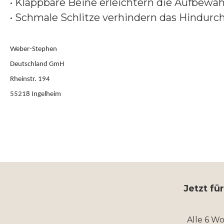
• Klappbare Beine erleichtern die Aufbewa
• Schmale Schlitze verhindern das Hindurch
Weber-Stephen
Deutschland GmH
Rheinstr. 194
55218 Ingelheim
Jetzt fü
Alle 6 W