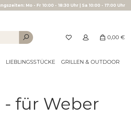
gszeiten: Mo - Fr 10:00 - 18:30 Uhr | Sa 10:00 - 17:00 Uhr
0,00 €
LIEBLINGSSTÜCKE
GRILLEN & OUTDOOR
- für Weber