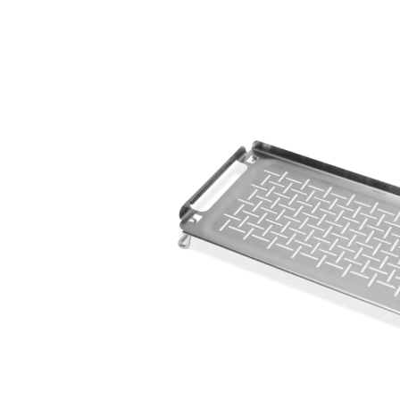
Bildergalerie überspringen