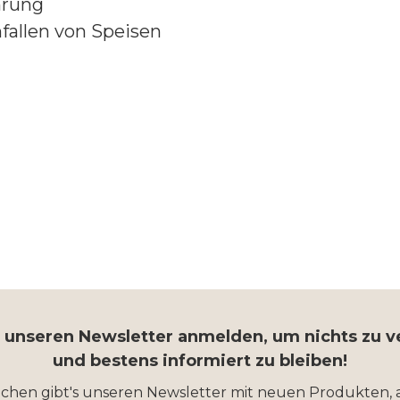
hrung
fallen von Speisen
r unseren Newsletter anmelden, um nichts zu 
und bestens informiert zu bleiben!
ochen gibt's unseren Newsletter mit neuen Produkten, 