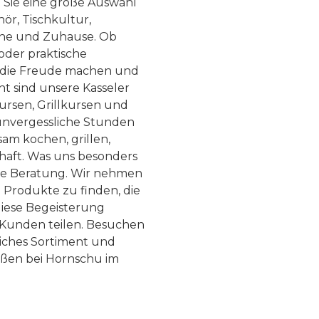
n Sie eine große Auswahl
ör, Tischkultur,
he und Zuhause. Ob
 oder praktische
, die Freude machen und
ht sind unsere Kasseler
ursen, Grillkursen und
nvergessliche Stunden
am kochen, grillen,
haft. Was uns besonders
te Beratung. Wir nehmen
 Produkte zu finden, die
diese Begeisterung
Kunden teilen. Besuchen
liches Sortiment und
eßen bei Hornschu im