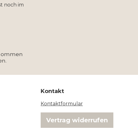
t noch im
enommen
en.
Kontakt
Kontaktformular
Vertrag widerrufen