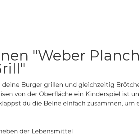
onen "Weber Planch
ill"
eine Burger grillen und gleichzeitig Brötch
isen von der Oberfläche ein Kinderspiel ist u
 klappst du die Beine einfach zusammen, um e
Anheben der Lebensmittel