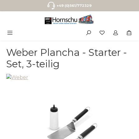
Zum Hauptinhalt springen
+49 (0)561/772329
Weber Plancha - Starter -
Set, 3-teilig
Bildergalerie überspringen