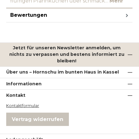
fluffigen Pfannkuchen über schmack…
Mehr
Bewertungen
Jetzt für unseren Newsletter anmelden, um
nichts zu verpassen und bestens informiert zu
bleiben!
Über uns – Hornschu im bunten Haus in Kassel
Informationen
Kontakt
Kontaktformular
Vertrag widerrufen