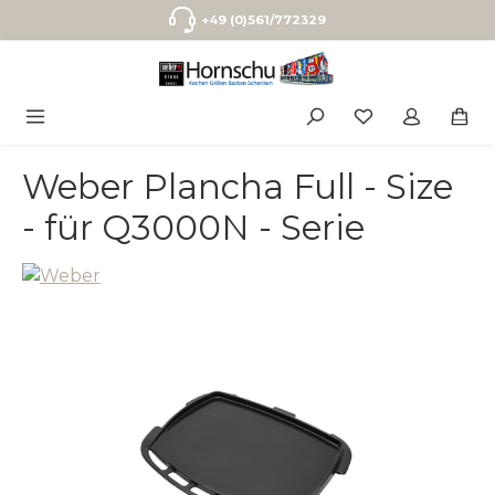
Zum Hauptinhalt springen
+49 (0)561/772329
Weber Plancha Full - Size
- für Q3000N - Serie
Bildergalerie überspringen