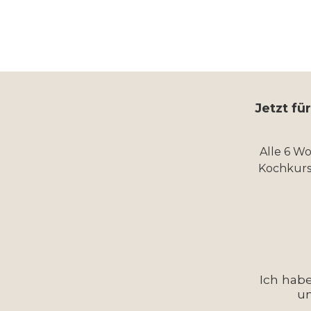
Jetzt fü
Alle 6 W
Kochkurs
Ich hab
u