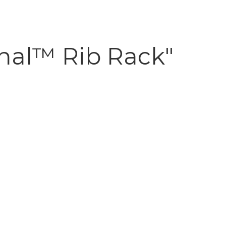
nal™ Rib Rack"