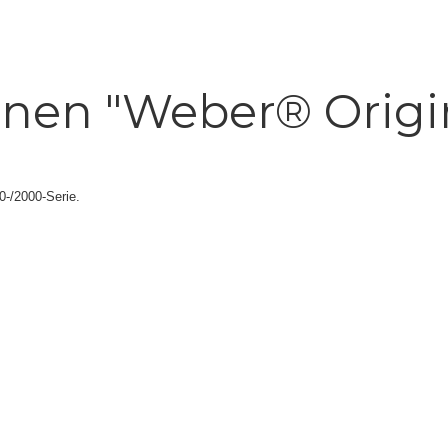
onen "Weber® Origi
0-/2000-Serie.