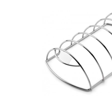
Bildergalerie überspringen