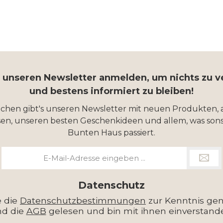
r unseren Newsletter anmelden, um nichts zu 
und bestens informiert zu bleiben!
ochen gibt's unseren Newsletter mit neuen Produkten, 
en, unseren besten Geschenkideen und allem, was sons
Bunten Haus passiert.
E-
Mail-
Adresse
*
Datenschutz
e die
Datenschutzbestimmungen
zur Kenntnis g
nd die
AGB
gelesen und bin mit ihnen einverstand