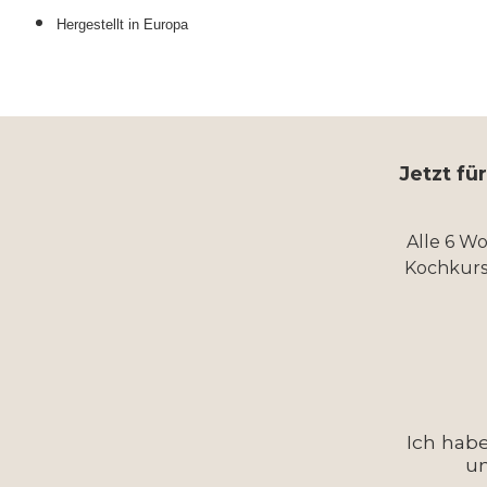
Hergestellt in Europa
Jetzt fü
Alle 6 W
Kochkurs
Ich hab
u