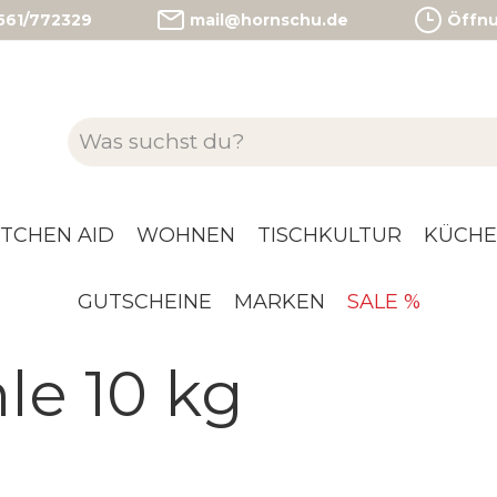
)561/772329
mail@hornschu.de
Öffnun
ITCHEN AID
WOHNEN
TISCHKULTUR
KÜCHE
GUTSCHEINE
MARKEN
SALE %
le 10 kg