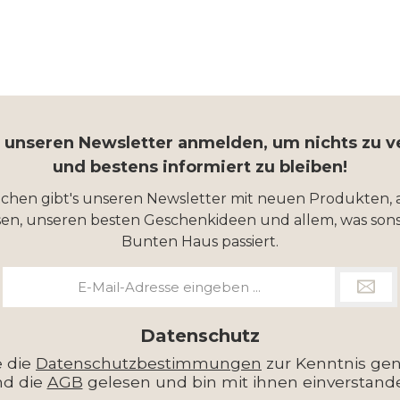
r unseren Newsletter anmelden, um nichts zu 
und bestens informiert zu bleiben!
ochen gibt's unseren Newsletter mit neuen Produkten, 
en, unseren besten Geschenkideen und allem, was sons
Bunten Haus passiert.
E-
Mail-
Adresse
*
Datenschutz
e die
Datenschutzbestimmungen
zur Kenntnis g
nd die
AGB
gelesen und bin mit ihnen einverstand