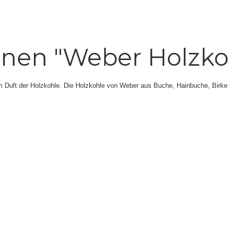
nen "Weber Holzkoh
em Duft der Holzkohle. Die Holzkohle von Weber aus Buche, Hainbuche, Birke u