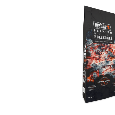
Bildergalerie überspringen