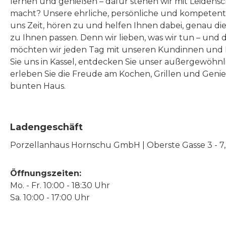
lernen und genießen – dafür stehen wir mit Leidensc
macht? Unsere ehrliche, persönliche und kompeten
uns Zeit, hören zu und helfen Ihnen dabei, genau die
zu Ihnen passen. Denn wir lieben, was wir tun – und 
möchten wir jeden Tag mit unseren Kundinnen und 
Sie uns in Kassel, entdecken Sie unser außergewöhn
erleben Sie die Freude am Kochen, Grillen und Geni
bunten Haus.
Ladengeschäft
Porzellanhaus Hornschu GmbH | Oberste Gasse 3 - 7, |
Öffnungszeiten:
Mo. - Fr. 10:00 - 18:30 Uhr
Sa. 10:00 - 17:00 Uhr