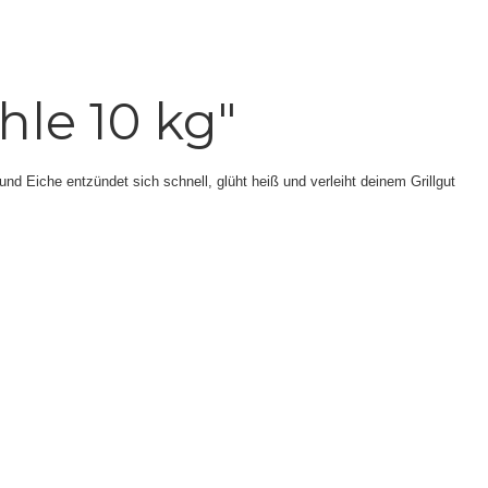
le 10 kg"
nd Eiche entzündet sich schnell, glüht heiß und verleiht deinem Grillgut