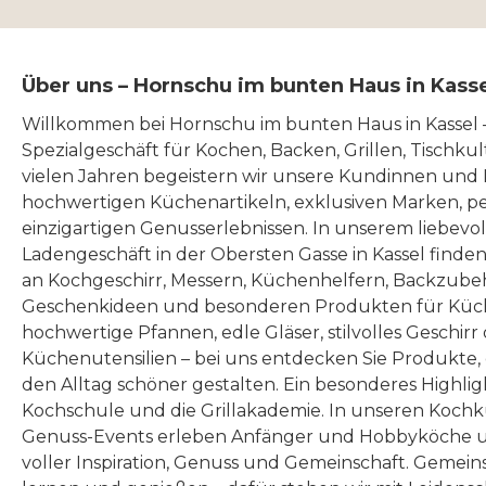
Über uns – Hornschu im bunten Haus in Kass
Willkommen bei Hornschu im bunten Haus in Kassel
Spezialgeschäft für Kochen, Backen, Grillen, Tischku
vielen Jahren begeistern wir unsere Kundinnen und
hochwertigen Küchenartikeln, exklusiven Marken, p
einzigartigen Genusserlebnissen. In unserem liebevo
Ladengeschäft in der Obersten Gasse in Kassel finde
an Kochgeschirr, Messern, Küchenhelfern, Backzubeh
Geschenkideen und besonderen Produkten für Küc
hochwertige Pfannen, edle Gläser, stilvolles Geschirr
Küchenutensilien – bei uns entdecken Sie Produkte
den Alltag schöner gestalten. Ein besonderes Highlig
Kochschule und die Grillakademie. In unseren Kochk
Genuss-Events erleben Anfänger und Hobbyköche u
voller Inspiration, Genuss und Gemeinschaft. Gemeins