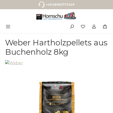
Zum Hauptinhalt springen
+49 (0)561/772329
Weber Hartholzpellets aus
Buchenholz 8kg
Bildergalerie überspringen