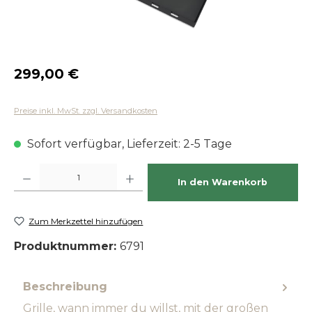
Regulärer Preis:
299,00 €
Preise inkl. MwSt. zzgl. Versandkosten
Sofort verfügbar, Lieferzeit: 2-5 Tage
Produkt Anzahl: Gib den gewünschten Wert ein oder benutze die Schaltfläch
In den Warenkorb
Zum Merkzettel hinzufügen
Produktnummer:
6791
Beschreibung
Grille, wann immer du willst, mit der großen