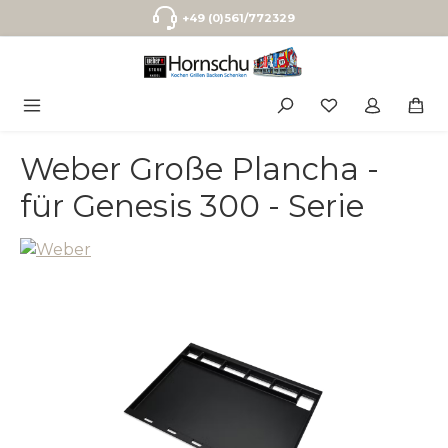
Zum Hauptinhalt springen
+49 (0)561/772329
Weber Große Plancha -
für Genesis 300 - Serie
Bildergalerie überspringen