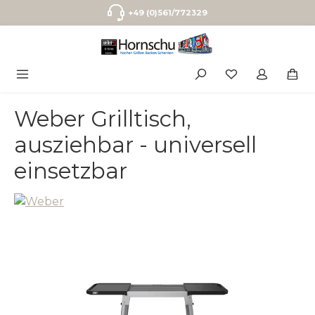
Zum Hauptinhalt springen
+49 (0)561/772329
Weber Grilltisch,
ausziehbar - universell
einsetzbar
Bildergalerie überspringen