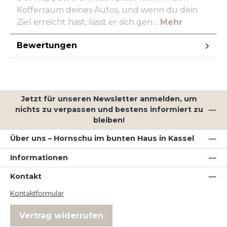
Kofferraum deines Autos, und wenn du dein
Ziel erreicht hast, lässt er sich gen…
Mehr
Bewertungen
Jetzt für unseren Newsletter anmelden, um
nichts zu verpassen und bestens informiert zu
bleiben!
Über uns – Hornschu im bunten Haus in Kassel
Informationen
Kontakt
Kontaktformular
Vertrag widerrufen