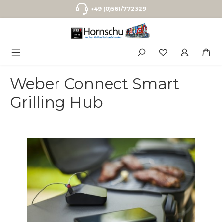
Zum Hauptinhalt springen
+49 (0)561/772329
Weber Connect Smart
Grilling Hub
Bildergalerie überspringen