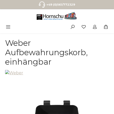
Zum Hauptinhalt springen
+49 (0)561/772329
Weber
Aufbewahrungskorb,
einhängbar
Bildergalerie überspringen