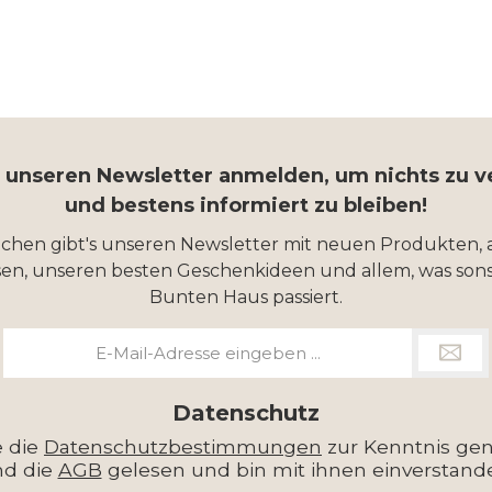
r unseren Newsletter anmelden, um nichts zu 
und bestens informiert zu bleiben!
ochen gibt's unseren Newsletter mit neuen Produkten, 
en, unseren besten Geschenkideen und allem, was sons
Bunten Haus passiert.
E-
Mail-
Adresse
*
Datenschutz
e die
Datenschutzbestimmungen
zur Kenntnis g
nd die
AGB
gelesen und bin mit ihnen einverstand