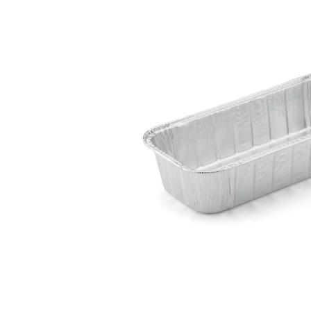
Bildergalerie überspringen