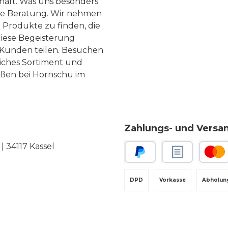
haft. Was uns besonders
te Beratung. Wir nehmen
 Produkte zu finden, die
diese Begeisterung
Kunden teilen. Besuchen
liches Sortiment und
eßen bei Hornschu im
Zahlungs- und Versa
 34117 Kassel
PayPal
Rechnungskauf
Kredit-
DPD
Vorkasse
Abholun