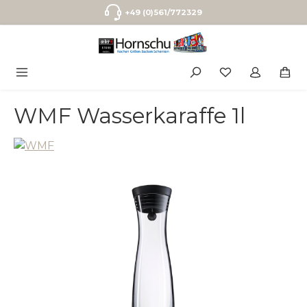
Zum Hauptinhalt springen
+49 (0)561/772329
WMF Wasserkaraffe 1l
Bildergalerie überspringen