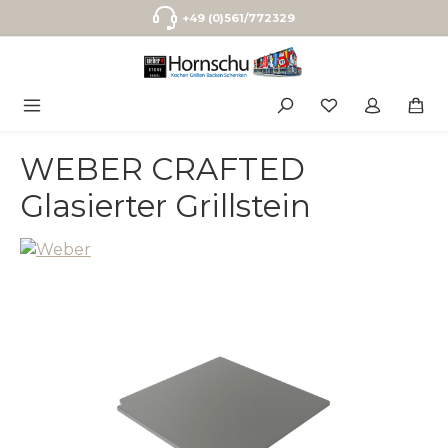
Zum Hauptinhalt springen
+49 (0)561/772329
WEBER CRAFTED
Glasierter Grillstein
Bildergalerie überspringen