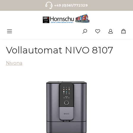
Zum Hauptinhalt springen
+49 (0)561/772329
Vollautomat NIVO 8107
Nivona
Bildergalerie überspringen