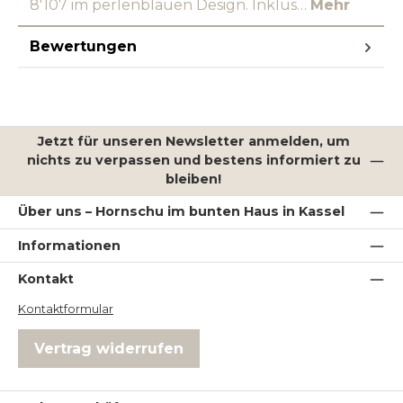
8'107 im perlenblauen Design. Inklus…
Mehr
Bewertungen
Jetzt für unseren Newsletter anmelden, um
nichts zu verpassen und bestens informiert zu
bleiben!
Über uns – Hornschu im bunten Haus in Kassel
Informationen
Kontakt
Kontaktformular
Vertrag widerrufen