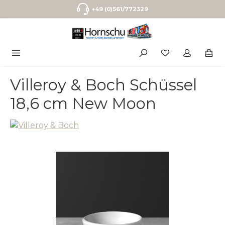
Zum Hauptinhalt springen
+49 (0)561/772329
Villeroy & Boch Schüssel
18,6 cm New Moon
Bildergalerie überspringen