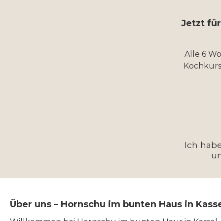
Jetzt fü
Alle 6 W
Kochkurs
Ich hab
u
Über uns – Hornschu im bunten Haus in Kass