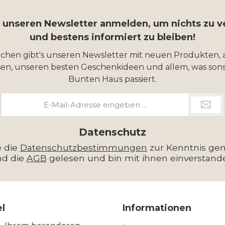
r unseren Newsletter anmelden, um nichts zu 
und bestens informiert zu bleiben!
ochen gibt's unseren Newsletter mit neuen Produkten, 
en, unseren besten Geschenkideen und allem, was sons
Bunten Haus passiert.
E-
Mail-
Adresse
*
Datenschutz
e die
Datenschutzbestimmungen
zur Kenntnis g
nd die
AGB
gelesen und bin mit ihnen einverstand
el
Informationen