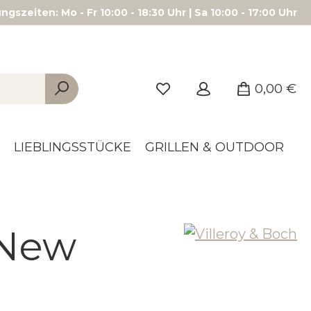
gszeiten: Mo - Fr 10:00 - 18:30 Uhr | Sa 10:00 - 17:00 Uhr
0,00 €
LIEBLINGSSTÜCKE
GRILLEN & OUTDOOR
 New