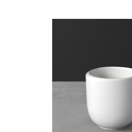
Bildergalerie überspringen