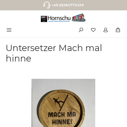
Zum Hauptinhalt springen
+49 (0)561/772329
Untersetzer Mach mal
hinne
Bildergalerie überspringen