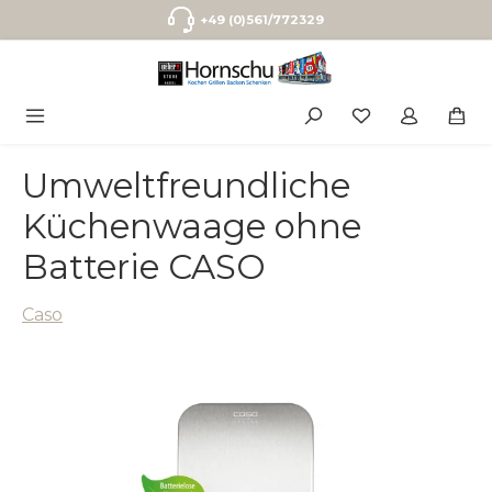
Zum Hauptinhalt springen
+49 (0)561/772329
Umweltfreundliche
Küchenwaage ohne
Batterie CASO
Caso
Bildergalerie überspringen