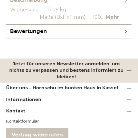
Beschreibung
Wiegeskala: bis 5 kg
Maße (BxHxT mm): 190…
Mehr
Bewertungen
Jetzt für unseren Newsletter anmelden, um
nichts zu verpassen und bestens informiert zu
bleiben!
Über uns – Hornschu im bunten Haus in Kassel
Informationen
Kontakt
Kontaktformular
Vertrag widerrufen