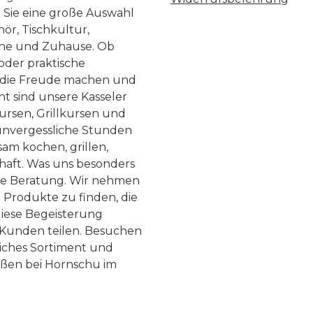
n Sie eine große Auswahl
ör, Tischkultur,
he und Zuhause. Ob
 oder praktische
, die Freude machen und
ht sind unsere Kasseler
ursen, Grillkursen und
nvergessliche Stunden
am kochen, grillen,
haft. Was uns besonders
te Beratung. Wir nehmen
 Produkte zu finden, die
diese Begeisterung
Kunden teilen. Besuchen
liches Sortiment und
eßen bei Hornschu im