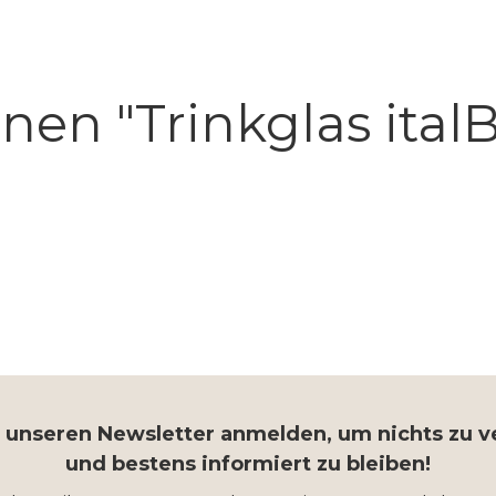
en "Trinkglas ital
r unseren Newsletter anmelden, um nichts zu 
und bestens informiert zu bleiben!