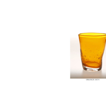
Bildergalerie überspringen