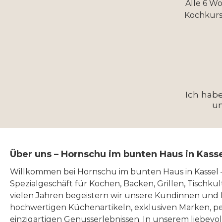
Alle 6 W
Kochkurs
Ich hab
u
Über uns – Hornschu im bunten Haus in Kass
Willkommen bei Hornschu im bunten Haus in Kassel
Spezialgeschäft für Kochen, Backen, Grillen, Tischku
vielen Jahren begeistern wir unsere Kundinnen und
hochwertigen Küchenartikeln, exklusiven Marken, p
einzigartigen Genusserlebnissen. In unserem liebevo