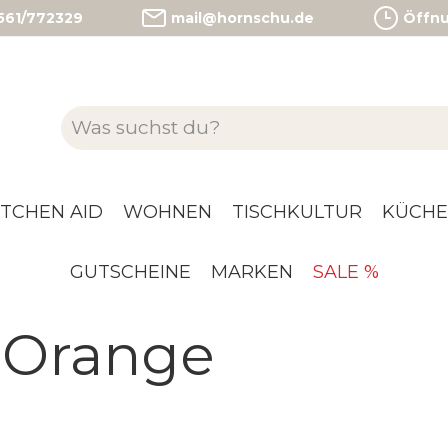
)561/772329
mail@hornschu.de
Öffnun
ITCHEN AID
WOHNEN
TISCHKULTUR
KÜCHE
GUTSCHEINE
MARKEN
SALE %
. Orange