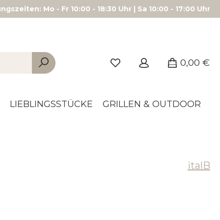
gszeiten: Mo - Fr 10:00 - 18:30 Uhr | Sa 10:00 - 17:00 Uhr
0,00 €
LIEBLINGSSTÜCKE
GRILLEN & OUTDOOR
italB