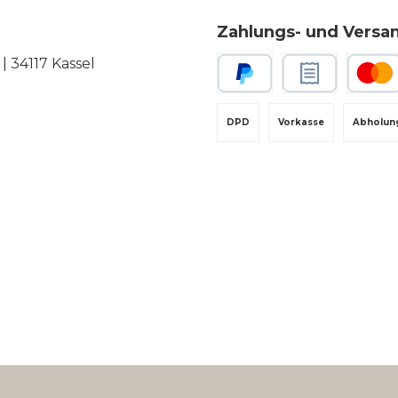
Zahlungs- und Versa
 34117 Kassel
PayPal
Rechnungskauf
Kredit-
DPD
Vorkasse
Abholun