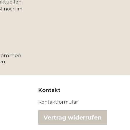
aktuellen
t noch im
enommen
en.
Kontakt
Kontaktformular
Vertrag widerrufen