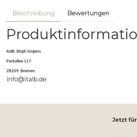
Beschreibung
Bewertungen
Produktinformation
italB. Birgit Jörgens
Parkallee 117
28209 Bremen
info@italb.de
Jetzt fü