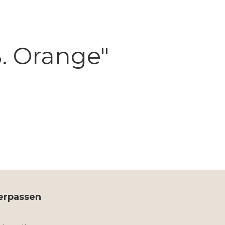
B. Orange"
verpassen