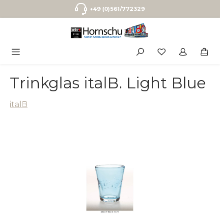
Zum Hauptinhalt springen
+49 (0)561/772329
Trinkglas italB. Light Blue
italB
Bildergalerie überspringen