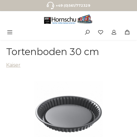
Zum Hauptinhalt springen
+49 (0)561/772329
Tortenboden 30 cm
Kaiser
Bildergalerie überspringen